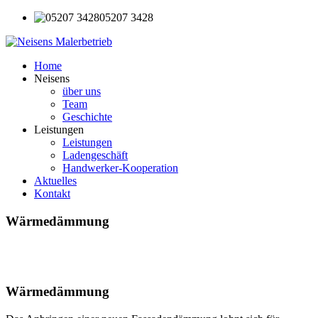
05207 3428
Home
Neisens
über uns
Team
Geschichte
Leistungen
Leistungen
Ladengeschäft
Handwerker-Kooperation
Aktuelles
Kontakt
Wärmedämmung
Wärmedämmung