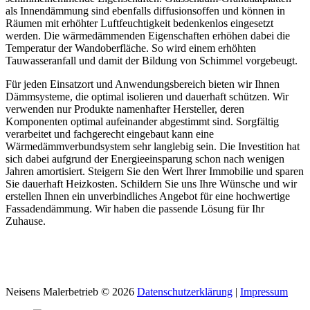
als Innendämmung sind ebenfalls diffusionsoffen und können in
Räumen mit erhöhter Luftfeuchtigkeit bedenkenlos eingesetzt
werden. Die wärmedämmenden Eigenschaften erhöhen dabei die
Temperatur der Wandoberfläche. So wird einem erhöhten
Tauwasseranfall und damit der Bildung von Schimmel vorgebeugt.
Für jeden Einsatzort und Anwendungsbereich bieten wir Ihnen
Dämmsysteme, die optimal isolieren und dauerhaft schützen. Wir
verwenden nur Produkte namenhafter Hersteller, deren
Komponenten optimal aufeinander abgestimmt sind. Sorgfältig
verarbeitet und fachgerecht eingebaut kann eine
Wärmedämmverbundsystem sehr langlebig sein. Die Investition hat
sich dabei aufgrund der Energieeinsparung schon nach wenigen
Jahren amortisiert. Steigern Sie den Wert Ihrer Immobilie und sparen
Sie dauerhaft Heizkosten. Schildern Sie uns Ihre Wünsche und wir
erstellen Ihnen ein unverbindliches Angebot für eine hochwertige
Fassadendämmung. Wir haben die passende Lösung für Ihr
Zuhause.
Neisens Malerbetrieb
©
2026
Datenschutzerklärung
|
Impressum