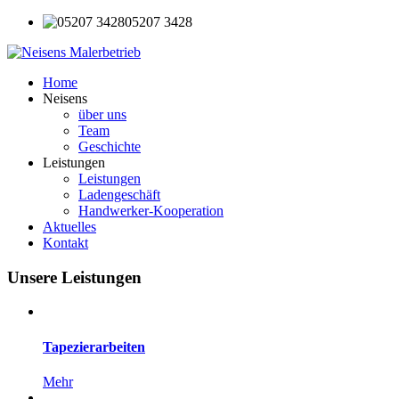
05207 3428
Home
Neisens
über uns
Team
Geschichte
Leistungen
Leistungen
Ladengeschäft
Handwerker-Kooperation
Aktuelles
Kontakt
Unsere
Leistungen
Tapezierarbeiten
Mehr