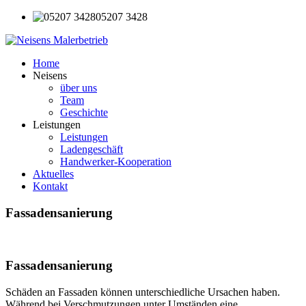
05207 3428
Home
Neisens
über uns
Team
Geschichte
Leistungen
Leistungen
Ladengeschäft
Handwerker-Kooperation
Aktuelles
Kontakt
Fassadensanierung
Fassadensanierung
Schäden an Fassaden können unterschiedliche Ursachen haben.
Während bei Verschmutzungen unter Umständen eine