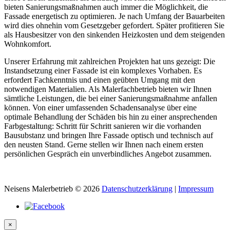
bieten Sanierungsmaßnahmen auch immer die Möglichkeit, die
Fassade energetisch zu optimieren. Je nach Umfang der Bauarbeiten
wird dies ohnehin vom Gesetzgeber gefordert. Später profitieren Sie
als Hausbesitzer von den sinkenden Heizkosten und dem steigenden
Wohnkomfort.
Unserer Erfahrung mit zahlreichen Projekten hat uns gezeigt: Die
Instandsetzung einer Fassade ist ein komplexes Vorhaben. Es
erfordert Fachkenntnis und einen geübten Umgang mit den
notwendigen Materialien. Als Malerfachbetrieb bieten wir Ihnen
sämtliche Leistungen, die bei einer Sanierungsmaßnahme anfallen
können. Von einer umfassenden Schadensanalyse über eine
optimale Behandlung der Schäden bis hin zu einer ansprechenden
Farbgestaltung: Schritt für Schritt sanieren wir die vorhanden
Bausubstanz und bringen Ihre Fassade optisch und technisch auf
den neusten Stand. Gerne stellen wir Ihnen nach einem ersten
persönlichen Gespräch ein unverbindliches Angebot zusammen.
Neisens Malerbetrieb
©
2026
Datenschutzerklärung
|
Impressum
×