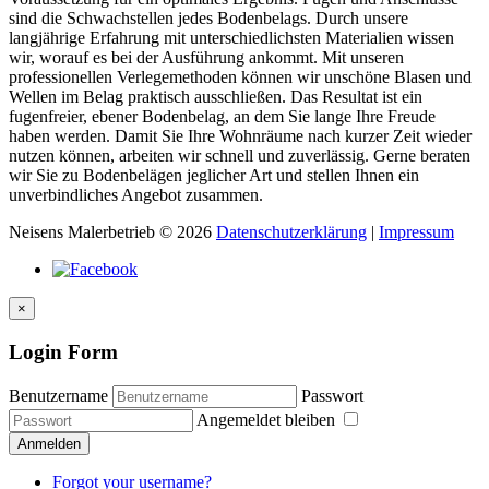
sind die Schwachstellen jedes Bodenbelags. Durch unsere
langjährige Erfahrung mit unterschiedlichsten Materialien wissen
wir, worauf es bei der Ausführung ankommt. Mit unseren
professionellen Verlegemethoden können wir unschöne Blasen und
Wellen im Belag praktisch ausschließen. Das Resultat ist ein
fugenfreier, ebener Bodenbelag, an dem Sie lange Ihre Freude
haben werden. Damit Sie Ihre Wohnräume nach kurzer Zeit wieder
nutzen können, arbeiten wir schnell und zuverlässig. Gerne beraten
wir Sie zu Bodenbelägen jeglicher Art und stellen Ihnen ein
unverbindliches Angebot zusammen.
Neisens Malerbetrieb
©
2026
Datenschutzerklärung
|
Impressum
×
Login Form
Benutzername
Passwort
Angemeldet bleiben
Anmelden
Forgot your username?