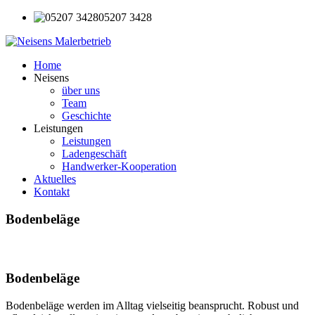
05207 3428
Home
Neisens
über uns
Team
Geschichte
Leistungen
Leistungen
Ladengeschäft
Handwerker-Kooperation
Aktuelles
Kontakt
Bodenbeläge
Bodenbeläge
Bodenbeläge werden im Alltag vielseitig beansprucht. Robust und