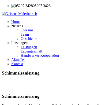
05207 3428
Home
Neisens
über uns
Team
Geschichte
Leistungen
Leistungen
Ladengeschäft
Handwerker-Kooperation
Aktuelles
Kontakt
Schimmelsanierung
Schimmelsanierung