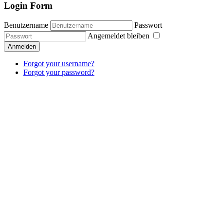
Login Form
Benutzername
Passwort
Angemeldet bleiben
Anmelden
Forgot your username?
Forgot your password?