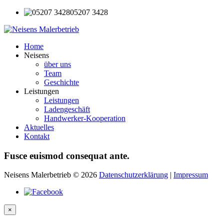
05207 3428
Home
Neisens
über uns
Team
Geschichte
Leistungen
Leistungen
Ladengeschäft
Handwerker-Kooperation
Aktuelles
Kontakt
Fusce
euismod
consequat
ante.
Neisens Malerbetrieb
©
2026
Datenschutzerklärung
|
Impressum
×