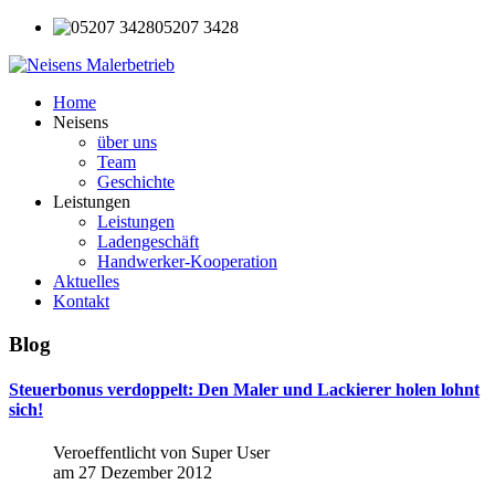
05207 3428
Home
Neisens
über uns
Team
Geschichte
Leistungen
Leistungen
Ladengeschäft
Handwerker-Kooperation
Aktuelles
Kontakt
Blog
Steuerbonus
verdoppelt:
Den
Maler
und
Lackierer
holen
lohnt
sich!
Veroeffentlicht von Super User
am 27 Dezember 2012